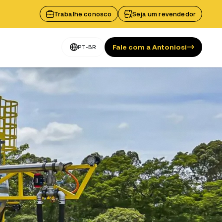
Trabalhe conosco
Seja um revendedor
Fale com a Antoniosi
PT-BR