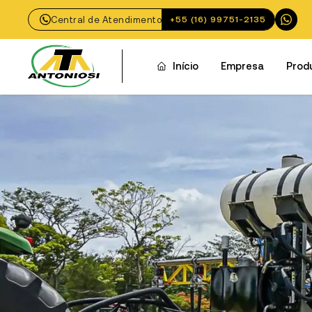
Central de Atendimento
+55 (16) 99751-2135
Início
Empresa
Prod