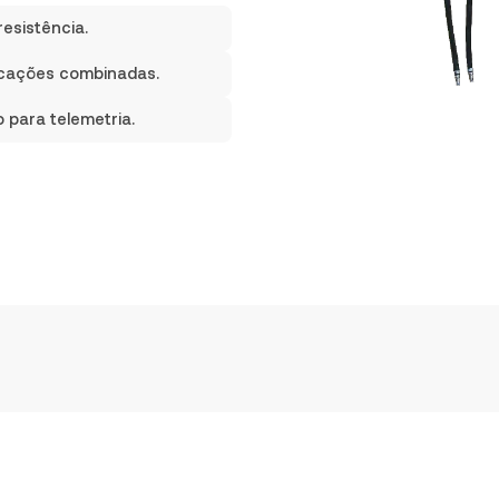
esistência.
licações combinadas.
 para telemetria.