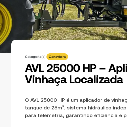
Categoria(s):
Canavieira
AVL 25000 HP – Apl
Vinhaça Localizada
O AVL 25000 HP é um aplicador de vinhaç
tanque de 25m³, sistema hidráulico inde
para telemetria, garantindo eficiência e 