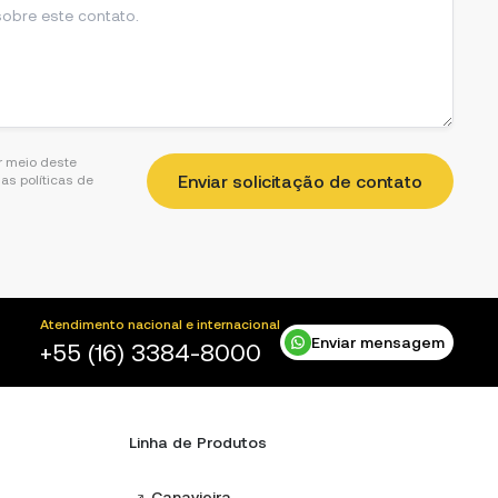
r meio deste
as políticas de
Atendimento nacional e internacional
Enviar mensagem
+55 (16) 3384-8000
Linha de Produtos
Canavieira