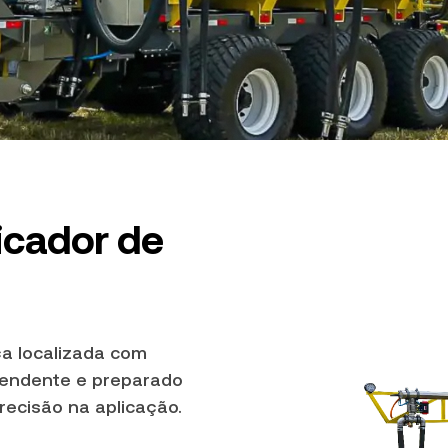
icador de
a localizada com
pendente e preparado
precisão na aplicação.