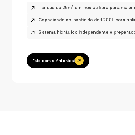
Tanque de 25m³ em inox ou fibra para maior r
Capacidade de inseticida de 1.200L para ap
Sistema hidráulico independente e preparado
Fale com a Antoniosi