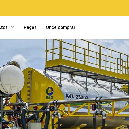
utos
Peças
Onde comprar