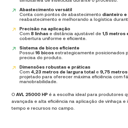
simultânea de inseticida durante o processo.
Abastecimento versátil
Conta com pontos de abastecimento
dianteiro e
reabastecimento e melhorando a logística durant
Precisão na aplicação
Com
8 linhas
e distância ajustável de
1,5 metros 
cobertura uniforme e eficiente.
Sistema de bicos eficiente
Possui
16 bicos
estrategicamente posicionados p
precisa do produto.
Dimensões robustas e práticas
Com
4,23 metros de largura total
e
9,75 metros
projetado para oferecer máxima eficiência com fác
manobrabilidade.
O
AVL 25000 HP
é a escolha ideal para produtores 
avançada e alta eficiência na aplicação de vinhaça e 
tempo e recursos no campo.