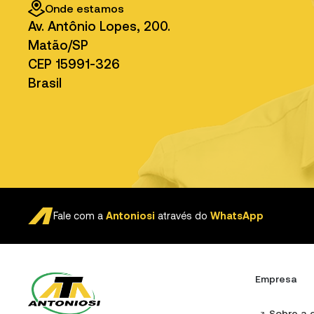
Onde estamos
Av. Antônio Lopes, 200.
Matão/SP
CEP 15991-326
Brasil
Fale com a
Antoniosi
através do
WhatsApp
Empresa
Sobre a 