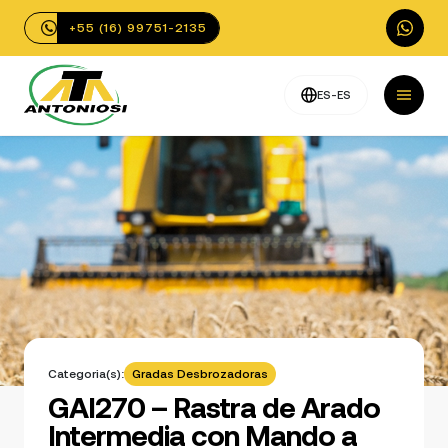
+55 (16) 99751-2135
ES-ES
Categoria(s):
Gradas Desbrozadoras
GAI270 – Rastra de Arado
Intermedia con Mando a