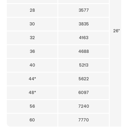
28
3577
30
3835
26" x 6
32
4163
36
4688
40
5213
44*
5622
48*
6097
56
7240
60
7770