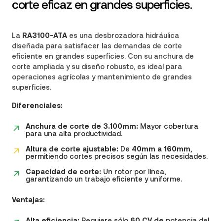
corte eficaz en grandes superficies.
La
RA3100-ATA
es una desbrozadora hidráulica
diseñada para satisfacer las demandas de corte
eficiente en grandes superficies. Con su anchura de
corte ampliada y su diseño robusto, es ideal para
operaciones agrícolas y mantenimiento de grandes
superficies.
Diferenciales:
Anchura de corte de 3.100mm:
Mayor cobertura
para una alta productividad.
Altura de corte ajustable:
De
40mm a 160mm
,
permitiendo cortes precisos según las necesidades.
Capacidad de corte:
Un rotor por línea,
garantizando un trabajo eficiente y uniforme.
Ventajas:
Alta eficiencia:
Requiere sólo
60 CV de
potencia del