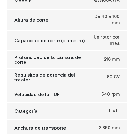
Modelo
RA3100-ATA
De 40 a 160
Altura de corte
mm
Un rotor por
Capacidad de corte (diámetro)
línea
Profundidad de la cámara de
216 mm
corte
Requisitos de potencia del
60 CV
tractor
Velocidad de la TDF
540 rpm
Categoría
II y III
Anchura de transporte
3.350 mm