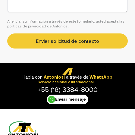
Al enviar su información a través de este formulario, usted acepta las
políticas de privacidad de Antoniosi.
Habla con
Antoniosi
a través de
WhatsApp
Servicio nacional e internacional
+55 (16) 3384-8000
Enviar mensaje