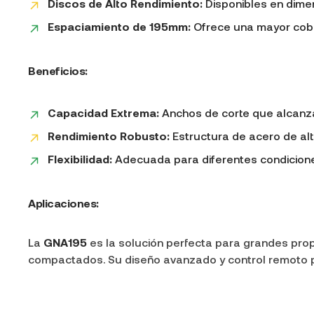
Discos de Alto Rendimiento:
Disponibles en dime
Espaciamiento de 195mm:
Ofrece una mayor cober
Beneficios:
Capacidad Extrema:
Anchos de corte que alcanz
Rendimiento Robusto:
Estructura de acero de alta
Flexibilidad:
Adecuada para diferentes condiciones 
Aplicaciones:
La
GNA195
es la solución perfecta para grandes prop
compactados. Su diseño avanzado y control remoto pr