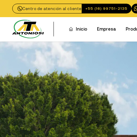
Centro de atención al cliente
+55 (16) 99751-2135
Inicio
Empresa
Prod