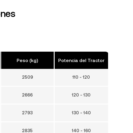
ones
Peso (kg)
Potencia del Tractor
2509
110 - 120
2666
120 - 130
2793
130 - 140
2835
140 - 160