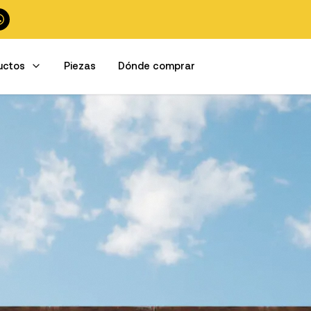
uctos
Piezas
Dónde comprar