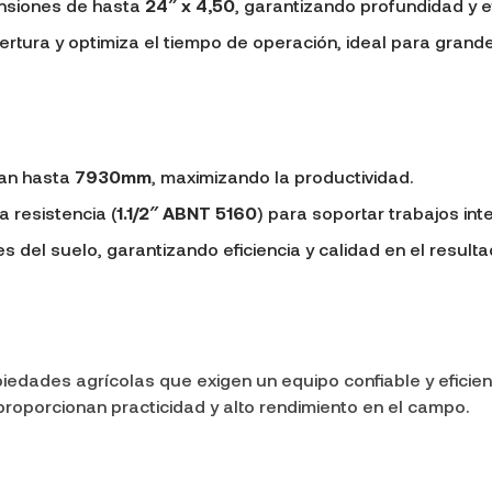
nsiones de hasta
24″ x 4,50
, garantizando profundidad y ef
tura y optimiza el tiempo de operación, ideal para grand
an hasta
7930mm
, maximizando la productividad.
 resistencia (
1.1/2″ ABNT 5160
) para soportar trabajos int
del suelo, garantizando eficiencia y calidad en el resultad
iedades agrícolas que exigen un equipo confiable y eficien
oporcionan practicidad y alto rendimiento en el campo.