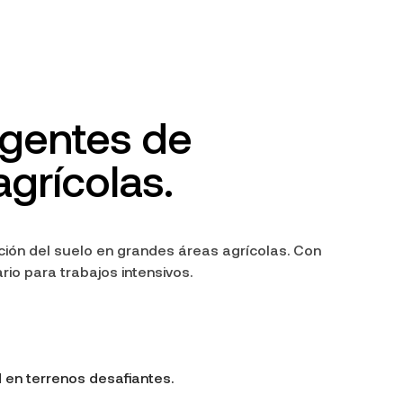
igentes de
grícolas.
ción del suelo en grandes áreas agrícolas. Con
io para trabajos intensivos.
 en terrenos desafiantes.