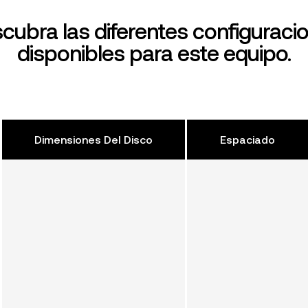
cubra las diferentes configuraci
disponibles para este equipo.
Dimensiones Del Disco
Espaciado