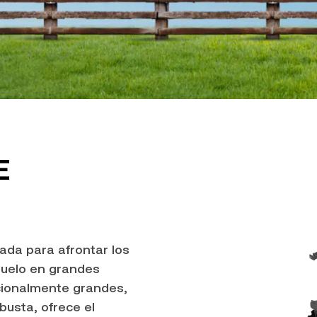
E
ada para afrontar los
suelo en grandes
cionalmente grandes,
busta, ofrece el