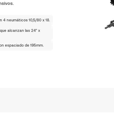
nsivos.
 4 neumáticos 10,5/80 x 18.
que alcanzan las 24" x
con espaciado de 195mm.