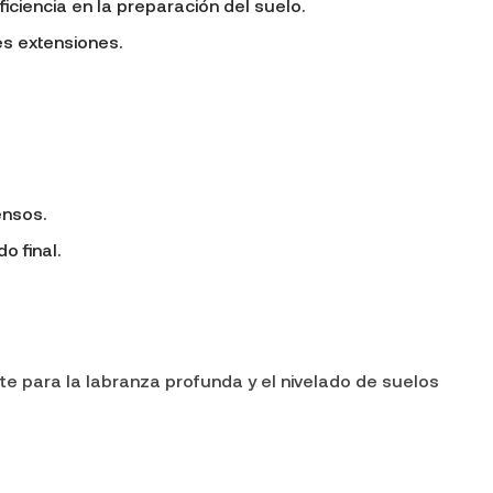
iciencia en la preparación del suelo.
es extensiones.
ensos.
o final.
te para la labranza profunda y el nivelado de suelos